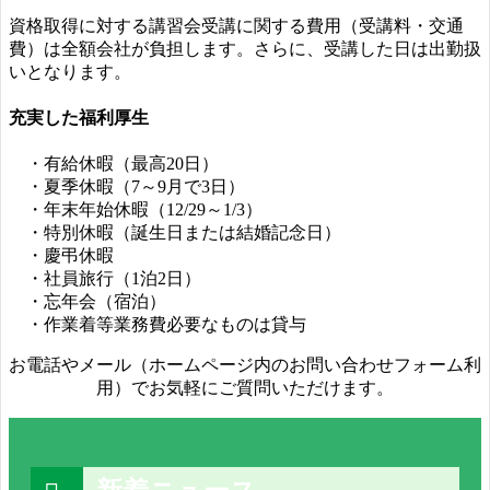
資格取得に対する講習会受講に関する費用（受講料・交通
費）は全額会社が負担します。さらに、受講した日は出勤扱
いとなります。
充実した福利厚生
・有給休暇（最高20日）
・夏季休暇（7～9月で3日）
・年末年始休暇（12/29～1/3）
・特別休暇（誕生日または結婚記念日）
・慶弔休暇
・社員旅行（1泊2日）
・忘年会（宿泊）
・作業着等業務費必要なものは貸与
お電話やメール（ホームページ内のお問い合わせフォーム利
用）でお気軽にご質問いただけます。