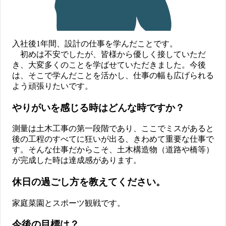
入社後1年間、設計の仕事を学んだことです。
初めは不安でしたが、皆様から優しく接していただ
き、大変多くのことを学ばせていただきました。今後
は、そこで学んだことを活かし、仕事の幅も広げられる
よう頑張りたいです。
やりがいを感じる時はどんな時ですか？
測量は土木工事の第一段階であり、ここでミスがあると
後の工程のすべてに狂いが出る、きわめて重要な仕事で
す。そんな仕事だからこそ、土木構造物（道路や橋等）
が完成した時は達成感があります。
休日の過ごし方を教えてください。
家庭菜園とスポーツ観戦です。
今後の目標は？