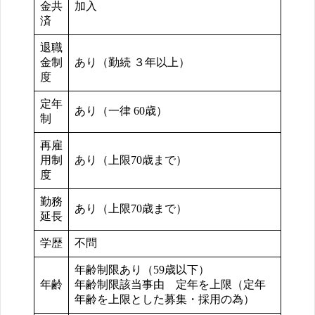
金共
加入
済
退職
金制
あり（勤続 ３年以上）
度
定年
あり（一律 60歳）
制
再雇
用制
あり（上限70歳まで）
度
勤務
あり（上限70歳まで）
延長
学歴
不問
年齢制限あり（59歳以下）
年齢
年齢制限該当事由 定年を上限（定年
年齢を上限とした募集・採用の為）