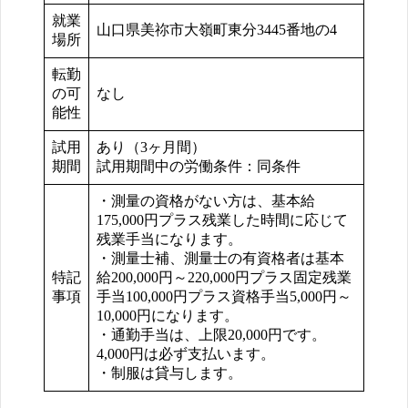
就業
山口県美祢市大嶺町東分3445番地の4
場所
転勤
の可
なし
能性
試用
あり（3ヶ月間）
期間
試用期間中の労働条件：同条件
・測量の資格がない方は、基本給
175,000円プラス残業した時間に応じて
残業手当になります。
・測量士補、測量士の有資格者は基本
特記
給200,000円～220,000円プラス固定残業
事項
手当100,000円プラス資格手当5,000円～
10,000円になります。
・通勤手当は、上限20,000円です。
4,000円は必ず支払います。
・制服は貸与します。