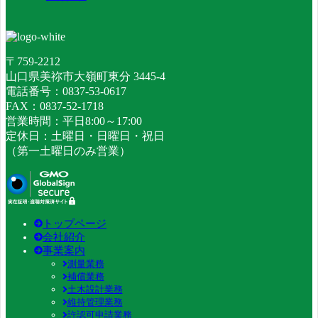
〒759-2212
山口県美祢市大嶺町東分 3445-4
電話番号：0837-53-0617
FAX：0837-52-1718
営業時間：平日8:00～17:00
定休日：土曜日・日曜日・祝日
（第一土曜日のみ営業）
トップページ
会社紹介
事業案内
測量業務
補償業務
土木設計業務
維持管理業務
許認可申請業務