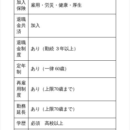
加入
雇用・労災・健康・厚生
保険
退職
金共
加入
済
退職
金制
あり（勤続 ３年以上）
度
定年
あり（一律 60歳）
制
再雇
用制
あり（上限70歳まで）
度
勤務
あり（上限70歳まで）
延長
学歴
必須 高校以上