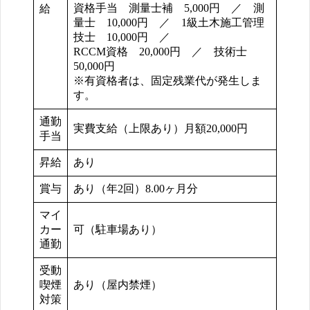
資格手当 測量士補 5,000円 ／ 測
給
量士 10,000円 ／ 1級土木施工管理
技士 10,000円 ／
RCCM資格 20,000円 ／ 技術士
50,000円
※有資格者は、固定残業代が発生しま
す。
通勤
実費支給（上限あり）月額20,000円
手当
昇給
あり
賞与
あり（年2回）8.00ヶ月分
マイ
カー
可（駐車場あり）
通勤
受動
喫煙
あり（屋内禁煙）
対策