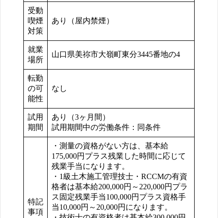
受動
喫煙
あり（屋内禁煙）
対策
就業
山口県美祢市大嶺町東分3445番地の4
場所
転勤
の可
なし
能性
試用
あり（3ヶ月間）
期間
試用期間中の労働条件：同条件
・測量の資格がない方は、基本給
175,000円プラス残業した時間に応じて
残業手当になります。
・1級土木施工管理技士・RCCMの有資
格者は基本給200,000円～220,000円プラ
ス固定残業手当100,000円プラス資格手
特記
当10,000円～20,000円になります。
事項
・技術士の有資格者は基本給300,000円