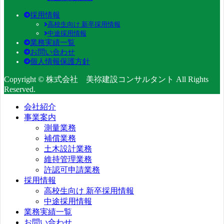
採用情報
高校生向け 新卒採用情報
中途採用情報
業務実績一覧
お問い合わせ
個人情報保護方針
Copyright © 株式会社 美祢建設コンサルタント All Rights
Reserved.
会社紹介
事業案内
測量業務
補償業務
土木設計業務
維持管理業務
許認可申請業務
採用情報
高校生向け 新卒採用情報
中途採用情報
業務実績一覧
お問い合わせ