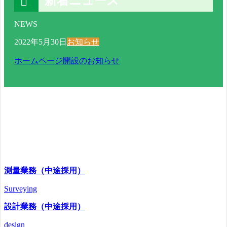
新着ニュース
NEWS
2022年5月30日
お知らせ
ホームページ開設のお知らせ
募集要項
Requirements
測量業務（中途採用）
Surveying
設計業務（中途採用）
design