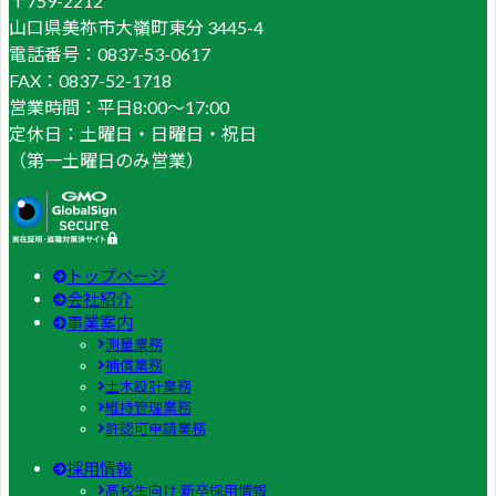
〒759-2212
山口県美祢市大嶺町東分 3445-4
電話番号：0837-53-0617
FAX：0837-52-1718
営業時間：平日8:00～17:00
定休日：土曜日・日曜日・祝日
（第一土曜日のみ営業）
トップページ
会社紹介
事業案内
測量業務
補償業務
土木設計業務
維持管理業務
許認可申請業務
採用情報
高校生向け 新卒採用情報