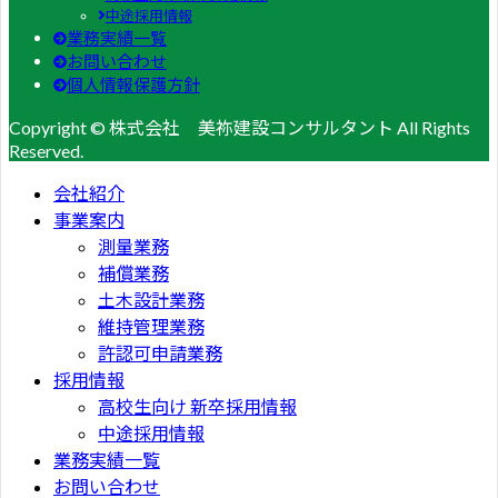
中途採用情報
業務実績一覧
お問い合わせ
個人情報保護方針
Copyright © 株式会社 美祢建設コンサルタント All Rights
Reserved.
会社紹介
事業案内
測量業務
補償業務
土木設計業務
維持管理業務
許認可申請業務
採用情報
高校生向け 新卒採用情報
中途採用情報
業務実績一覧
お問い合わせ