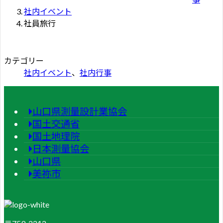
社内イベント
社員旅行
カテゴリー
社内イベント
、
社内行事
山口県測量設計業協会
国土交通省
国土地理院
日本測量協会
山口県
美祢市