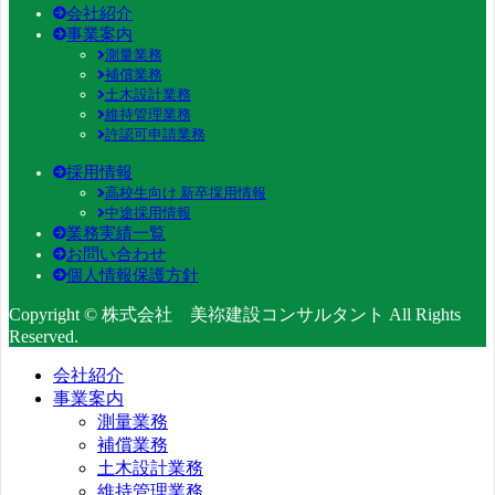
会社紹介
事業案内
測量業務
補償業務
土木設計業務
維持管理業務
許認可申請業務
採用情報
高校生向け 新卒採用情報
中途採用情報
業務実績一覧
お問い合わせ
個人情報保護方針
Copyright © 株式会社 美祢建設コンサルタント All Rights
Reserved.
会社紹介
事業案内
測量業務
補償業務
土木設計業務
維持管理業務