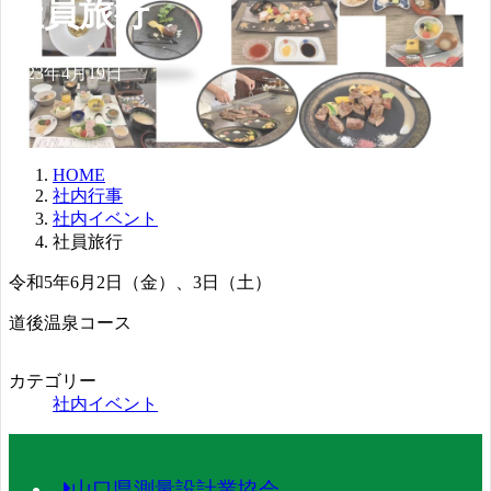
社員旅行
2023年4月19日
HOME
社内行事
社内イベント
社員旅行
令和5年6月2日（金）、3日（土）
道後温泉コース
カテゴリー
社内イベント
山口県測量設計業協会